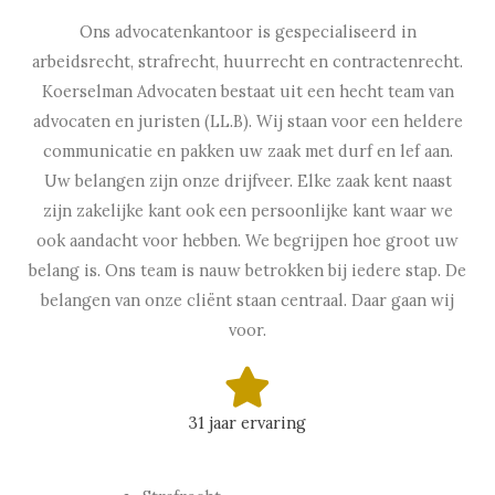
Ons advocatenkantoor is gespecialiseerd in
5
arbeidsrecht, strafrecht, huurrecht en contractenrecht.
Koerselman Advocaten bestaat uit een hecht team van
v
advocaten en juristen (LL.B). Wij staan voor een heldere
communicatie en pakken uw zaak met durf en lef aan.
a
Uw belangen zijn onze drijfveer. Elke zaak kent naast
zijn zakelijke kant ook een persoonlijke kant waar we
n
ook aandacht voor hebben. We begrijpen hoe groot uw
belang is. Ons team is nauw betrokken bij iedere stap. De
belangen van onze cliënt staan centraal. Daar gaan wij
5
voor.
31 jaar ervaring