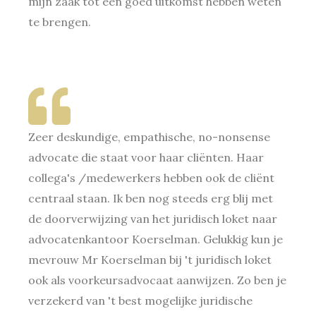
mijn zaak tot een goed uitkomst hebben weten
te brengen.
Zeer deskundige, empathische, no-nonsense
advocate die staat voor haar cliënten. Haar
collega's /medewerkers hebben ook de cliënt
centraal staan. Ik ben nog steeds erg blij met
de doorverwijzing van het juridisch loket naar
advocatenkantoor Koerselman. Gelukkig kun je
mevrouw Mr Koerselman bij 't juridisch loket
ook als voorkeursadvocaat aanwijzen. Zo ben je
verzekerd van 't best mogelijke juridische