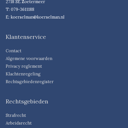
2718 SE Zoetermeer
T: 079-3611188
E: koerselman@koerselman.nl
Klantenservice
Contact
Algemene voorwaarden
Privacy reglement
Klachtenregeling
Rechtsgebiedenregister
Rechtsgebieden
Strafrecht
Arbeidsrecht