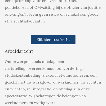
een oproeping voor een verhoor op het 
politiebureau of OM-zitting bij de officier van justitie 
ontvangen? Neem geen risico en schakel een goede 
strafrechtadvocaat in.
Klik hier: strafrecht
Arbeidsrecht
Onderwerpen zoals ontslag, een 
vaststellingsovereenkomst, loonvordering, 
studiekostenbeding, ziekte, niet-functioneren, een 
geschil met uw werkgever of werknemer, uw rechten 
en plichten, re-ïntegratie, en ontslag zijn onze 
specialisatie. Wij behartigen de belangen van 
werknemers en werkgevers. 