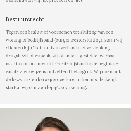
dan schuwen wij het procederen niet.
Bestuursrecht
Tegen een besluit of voornemen tot sluiting van een
woning of bedrijfspand (burgemeestersluiting), staan wij
clienten bij. Of dit nu is in verband met verdenking
drugsbezit of wapenbezit of andere gestelde overlast
maakt voor ons niet uit. Goede bijstand in de beginfase
van de zienswijze is ontzettend belangrijk. Wij doen ook
de bezwaar- en beroepprocedure. Indien noodzakelijk
starten wij een voorlopige voorziening.